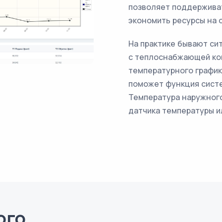
позволяет поддержива
экономить ресурсы на 
На практике бывают си
с теплоснабжающей ком
температурного график
поможет функция систе
Температура наружного
датчика температуры и
ого