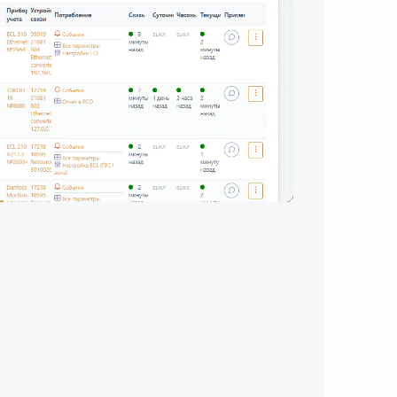
Unmute
Settings