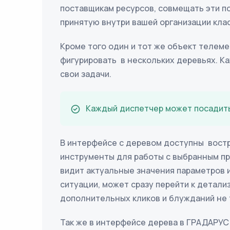
поставщикам ресурсов, совмещать эти п
принятую внутри вашей организации кла
Кроме того один и тот же объект телеме
фигурировать в нескольких деревьях. К
свои задачи.
Каждый диспетчер может посадит
В интерфейсе с деревом доступны вос
инструменты для работы с выбранным п
видит актуальные значения параметров
ситуации, может сразу перейти к детали
дополнительных кликов и блужданий не
Так же в интерфейсе дерева в ГРАДАРУ