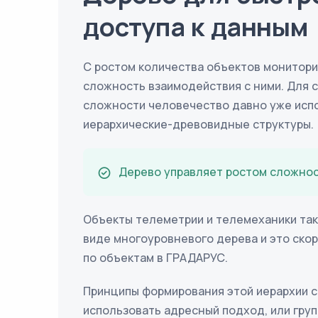
доступа к данным
С ростом количества объектов мониторин
сложность взаимодействия с ними. Для 
сложности человечество давно уже исп
иерархические-древовидные структуры.
Дерево управляет ростом сложно
Объекты телеметрии и телемеханики та
виде многоуровневого дерева и это ско
по объектам в ГРАДАРУС.
Принципы формирования этой иерархии 
использовать адресный подход, или груп