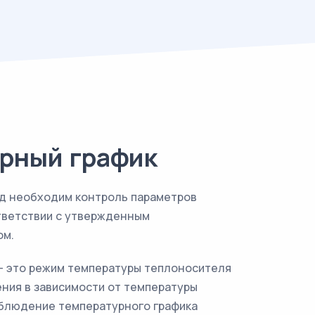
рный график
од необходим контроль параметров
тветствии с утвержденным
ом.
- это режим температуры теплоносителя
ния в зависимости от температуры
облюдение температурного графика