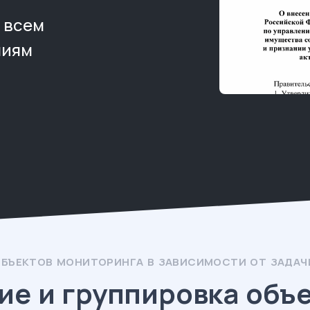
 всем
ниям
ОБЪЕКТОВ МОНИТОРИНГА В ЗАВИСИМОСТИ ОТ ЗАДАЧ
ие и группировка объ