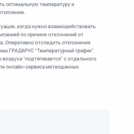
ть оптимальную температуру и
отопление.
туации, когда нужно взаимодействовать
панией по причине отклонений от
а. Оперативно отследить отклонения
мы ГРАДАРУС “Температурный график”.
 воздуха “подтягивается” с отдельного
ли онлайн-сервиса метеоданных.