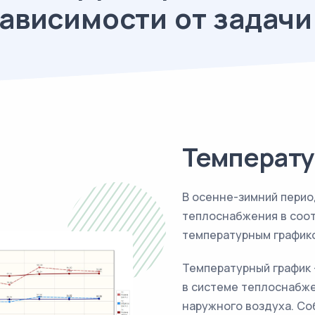
зависимости от задачи
Температу
В осенне-зимний пери
теплоснабжения в соо
температурным график
Температурный график 
в системе теплоснабже
наружного воздуха. С