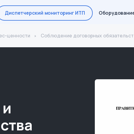
Диспетчерский мониторинг ИТП
Оборудовани
ес-ценности
Соблюдение договорных обязательств
 и
ства